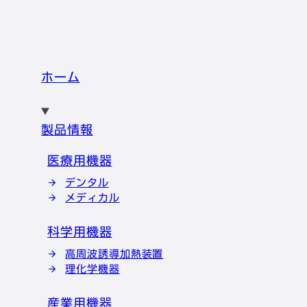
ホーム
製品情報
医療用機器
デンタル
メディカル
科学用機器
高周波誘導加熱装置
理化学機器
産業用機器