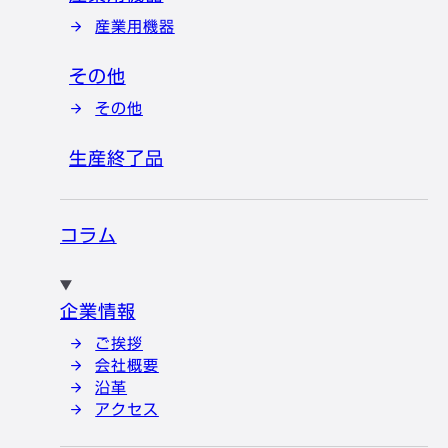
産業用機器
その他
その他
生産終了品
コラム
企業情報
ご挨拶
会社概要
沿革
アクセス