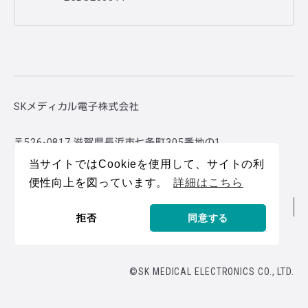
SKメディカル電子株式会社
〒526-0817 滋賀県長浜市七条町305番地の1
当サイトではCookieを使用して、サイトの利
便性向上を図っています。
詳細はこちら
ご利用
個人情報保
透明性に関す
規約
護方針
る指針
拒否
同意する
©SK MEDICAL ELECTRONICS CO., LTD.