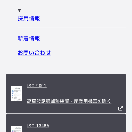
採用情報
新着情報
お問い合わせ
ISO 9001
高周波誘導加熱装置・産業用機器を除く
ISO 13485